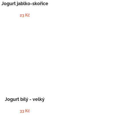
Jogurt jablko-skořice
23 Kč
Jogurt bílý - velký
33 Kč