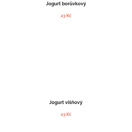
Jogurt borůvkový
23 Kč
Jogurt višňový
23 Kč