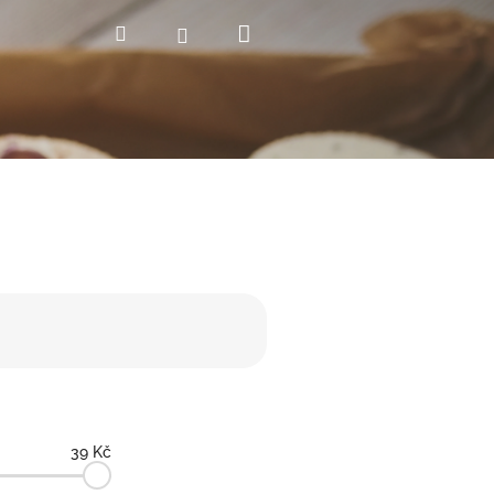
Nákupní
Hledat
Přihlášení
košík
39
Kč